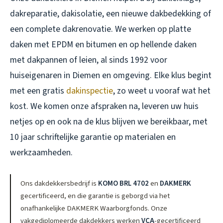
dakreparatie, dakisolatie, een nieuwe dakbedekking of
een complete dakrenovatie. We werken op platte
daken met EPDM en bitumen en op hellende daken
met dakpannen of leien, al sinds 1992 voor
huiseigenaren in Diemen en omgeving. Elke klus begint
met een gratis
dakinspectie
, zo weet u vooraf wat het
kost. We komen onze afspraken na, leveren uw huis
netjes op en ook na de klus blijven we bereikbaar, met
10 jaar schriftelijke garantie op materialen en
werkzaamheden.
Ons dakdekkersbedrijf is
KOMO BRL 4702
en
DAKMERK
gecertificeerd, en die garantie is geborgd via het
onafhankelijke DAKMERK Waarborgfonds. Onze
vakgediplomeerde dakdekkers werken
VCA
-gecertificeerd