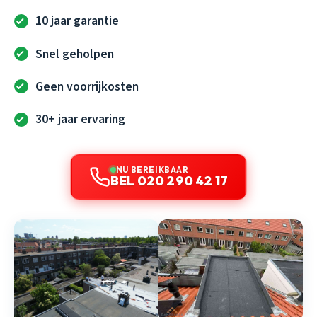
10 jaar garantie
Snel geholpen
Geen voorrijkosten
30+ jaar ervaring
NU BEREIKBAAR
BEL 020 290 42 17