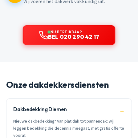
Wij voeren het dakwerk vakkundig uit.
NU BEREIKBAAR
BEL 020 290 42 17
Onze dakdekkersdiensten
Dakbedekking Diemen
→
Nieuwe dakbedekking? Van plat dak tot pannendak: wij
leggen bedekking die decennia meegaat, met gratis offerte
vooraf.