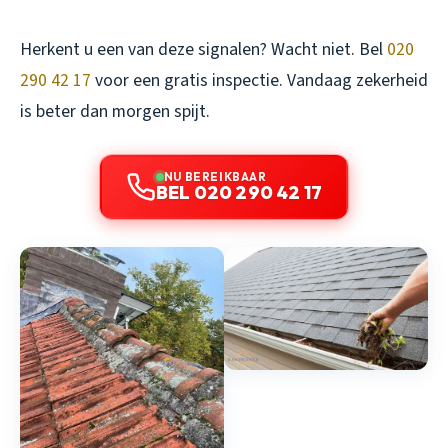
Herkent u een van deze signalen? Wacht niet. Bel
020
290 42 17
voor een gratis inspectie. Vandaag zekerheid
is beter dan morgen spijt.
NU BEREIKBAAR
BEL 020 290 42 17