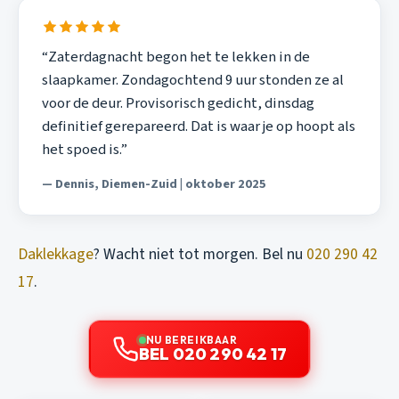
“Zaterdagnacht begon het te lekken in de
slaapkamer. Zondagochtend 9 uur stonden ze al
voor de deur. Provisorisch gedicht, dinsdag
definitief gerepareerd. Dat is waar je op hoopt als
het spoed is.”
— Dennis, Diemen-Zuid | oktober 2025
Daklekkage
? Wacht niet tot morgen. Bel nu
020 290 42
17
.
NU BEREIKBAAR
BEL 020 290 42 17