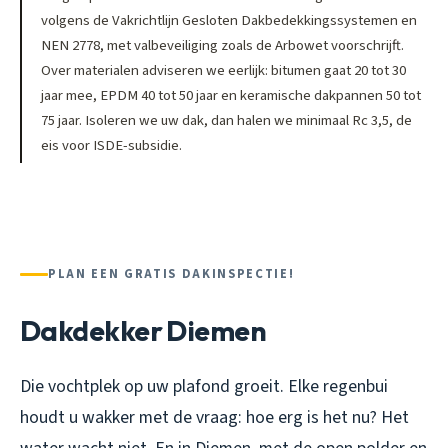
volgens de Vakrichtlijn Gesloten Dakbedekkingssystemen en
NEN 2778, met valbeveiliging zoals de Arbowet voorschrijft.
Over materialen adviseren we eerlijk: bitumen gaat 20 tot 30
jaar mee, EPDM 40 tot 50 jaar en keramische dakpannen 50 tot
75 jaar. Isoleren we uw dak, dan halen we minimaal Rc 3,5, de
eis voor ISDE-subsidie.
PLAN EEN GRATIS DAKINSPECTIE!
Dakdekker Diemen
Die vochtplek op uw plafond groeit. Elke regenbui
houdt u wakker met de vraag: hoe erg is het nu? Het