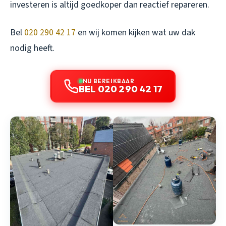
investeren is altijd goedkoper dan reactief repareren.
Bel
020 290 42 17
en wij komen kijken wat uw dak
nodig heeft.
NU BEREIKBAAR
BEL 020 290 42 17