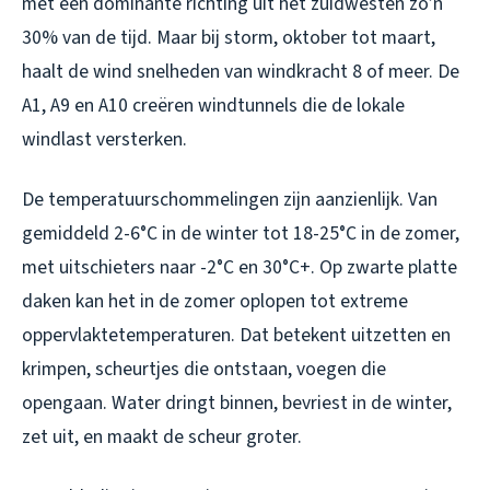
met een dominante richting uit het zuidwesten zo’n
30% van de tijd. Maar bij storm, oktober tot maart,
haalt de wind snelheden van windkracht 8 of meer. De
A1, A9 en A10 creëren windtunnels die de lokale
windlast versterken.
De temperatuurschommelingen zijn aanzienlijk. Van
gemiddeld 2-6°C in de winter tot 18-25°C in de zomer,
met uitschieters naar -2°C en 30°C+. Op zwarte platte
daken kan het in de zomer oplopen tot extreme
oppervlaktetemperaturen. Dat betekent uitzetten en
krimpen, scheurtjes die ontstaan, voegen die
opengaan. Water dringt binnen, bevriest in de winter,
zet uit, en maakt de scheur groter.