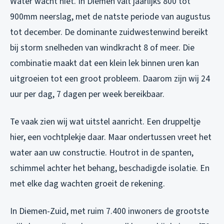
Water wacht niet. In Diemen valt jaarlijks 800 tot
900mm neerslag, met de natste periode van augustus
tot december. De dominante zuidwestenwind bereikt
bij storm snelheden van windkracht 8 of meer. Die
combinatie maakt dat een klein lek binnen uren kan
uitgroeien tot een groot probleem. Daarom zijn wij 24
uur per dag, 7 dagen per week bereikbaar.
Te vaak zien wij wat uitstel aanricht. Een druppeltje
hier, een vochtplekje daar. Maar ondertussen vreet het
water aan uw constructie. Houtrot in de spanten,
schimmel achter het behang, beschadigde isolatie. En
met elke dag wachten groeit de rekening.
In Diemen-Zuid, met ruim 7.400 inwoners de grootste