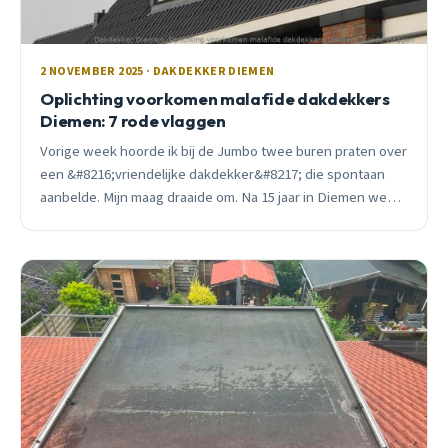
2 NOVEMBER 2025 · DAKDEKKER DIEMEN
Oplichting voorkomen malafide dakdekkers
Diemen: 7 rode vlaggen
Vorige week hoorde ik bij de Jumbo twee buren praten over
een &#8216;vriendelijke dakdekker&#8217; die spontaan
aanbelde. Mijn maag draaide om. Na 15 jaar in Diemen weet
ik: zo begint oplichting.