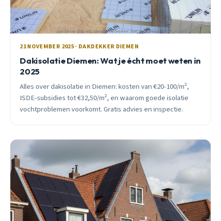
21 NOVEMBER 2025 · DAKDEKKER DIEMEN
Dakisolatie Diemen: Wat je écht moet weten in
2025
Alles over dakisolatie in Diemen: kosten van €20-100/m²,
ISDE-subsidies tot €32,50/m², en waarom goede isolatie
vochtproblemen voorkomt. Gratis advies en inspectie.