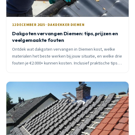
12 DECEMBER 2025 · DAKDEKKER DIEMEN
Dakgoten vervangen Diemen: tips, prijzen en
veelgemaakte fouten
Ontdek wat dakgoten vervangen in Diemen kost, welke
materialen het beste werken bij jouw situatie, en welke drie
fouten je €2.000+ kunnen kosten. Inclusief praktische tips
voor huizen in Bomenrijk en Diemen Zuid.