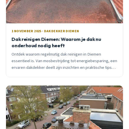
1 NOVEMBER 2025 · DAKDEKKER DIEMEN
Dak reinigen Diemen: Waarom je dak nu
onderhoud nodig heeft
Ontdek waarom regelmatig dak reinigen in Diemen
essentieel is. Van mosbestrijding tot energiebesparing, een
ervaren dakdekker deelt zijn inzichten en praktische tips
voor Diemen huiseigenaren.