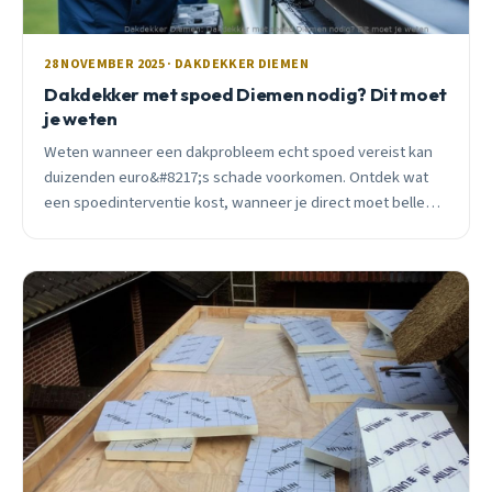
28 NOVEMBER 2025 · DAKDEKKER DIEMEN
Dakdekker met spoed Diemen nodig? Dit moet
je weten
Weten wanneer een dakprobleem echt spoed vereist kan
duizenden euro&#8217;s schade voorkomen. Ontdek wat
een spoedinterventie kost, wanneer je direct moet bellen,
en hoe je grotere problemen voorkomt.