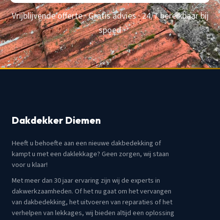
Vrijblijvende offerte · Gratis advies · 24/7 bereikbaar bij
spoed
Dakdekker Diemen
Heeft u behoefte aan een nieuwe dakbedekking of
kampt u met een daklekkage? Geen zorgen, wij staan
voor u klaar!
Met meer dan 30 jaar ervaring zijn wij de experts in
dakwerkzaamheden. Of het nu gaat om het vervangen
van dakbedekking, het uitvoeren van reparaties of het
verhelpen van lekkages, wij bieden altijd een oplossing