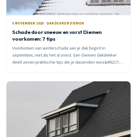
5 NOVEMBER 2025 · DAKDEKKER DIEMEN
Schade door sneeuw en vorst Diemen
voorkomen: 7 tips
Voorkomen van winterschade aan je dak begint in
september, niet als het al vriest. Een Diemen dakdekker
deelt zeven praktische tips die je duizenden euro&#8217;s
kunnen besparen.