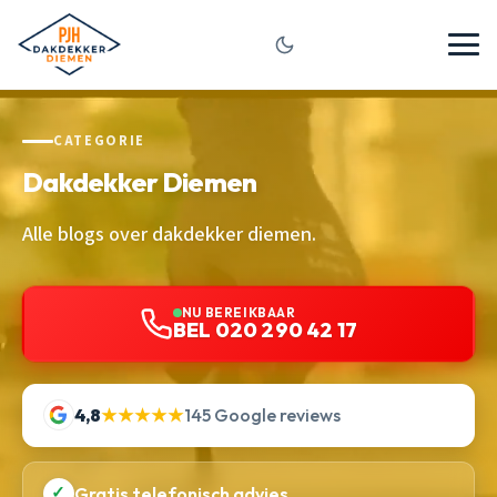
CATEGORIE
Dakdekker Diemen
Alle blogs over dakdekker diemen.
NU BEREIKBAAR
BEL 020 290 42 17
4,8
★★★★★
145 Google reviews
✓
Gratis telefonisch advies