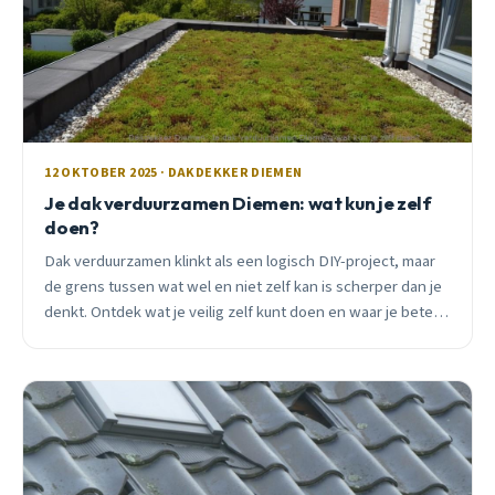
12 OKTOBER 2025 · DAKDEKKER DIEMEN
Je dak verduurzamen Diemen: wat kun je zelf
doen?
Dak verduurzamen klinkt als een logisch DIY-project, maar
de grens tussen wat wel en niet zelf kan is scherper dan je
denkt. Ontdek wat je veilig zelf kunt doen en waar je beter
professionele hulp inschakelt.