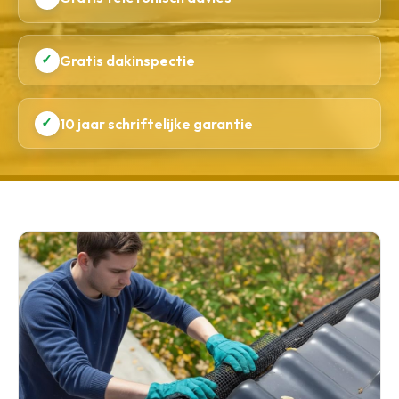
✓
Gratis dakinspectie
✓
10 jaar schriftelijke garantie