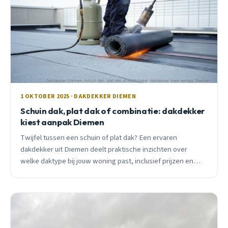
1 OKTOBER 2025 · DAKDEKKER DIEMEN
Schuin dak, plat dak of combinatie: dakdekker
kiest aanpak Diemen
Twijfel tussen een schuin of plat dak? Een ervaren
dakdekker uit Diemen deelt praktische inzichten over
welke daktype bij jouw woning past, inclusief prijzen en
onderhoudstips voor lokale omstandigheden.