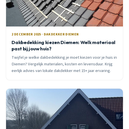
2 DECEMBER 2025 · DAKDEKKER DIEMEN
Dakbedekking kiezen Diemen: Welk materiaal
past bij jouw huis?
Twijfel je welke dakbedekking je moet kiezen voor je huis in
Diemen? Vergelijk materialen, kosten en levensduur. Krijg
eerlijk advies van lokale dakdekker met 15+ jaar ervaring.