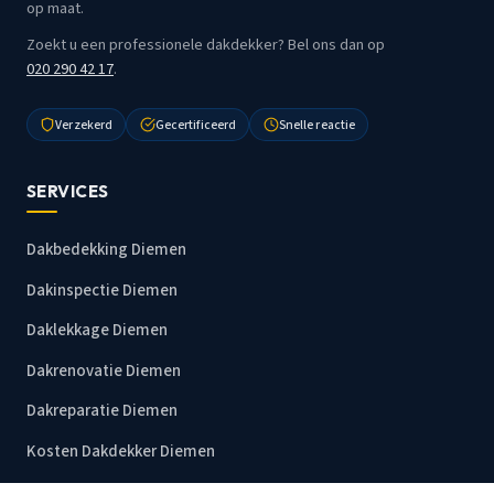
op maat.
Zoekt u een professionele dakdekker? Bel ons dan op
020 290 42 17
.
Verzekerd
Gecertificeerd
Snelle reactie
SERVICES
Dakbedekking Diemen
Dakinspectie Diemen
Daklekkage Diemen
Dakrenovatie Diemen
Dakreparatie Diemen
Kosten Dakdekker Diemen
Alle diensten