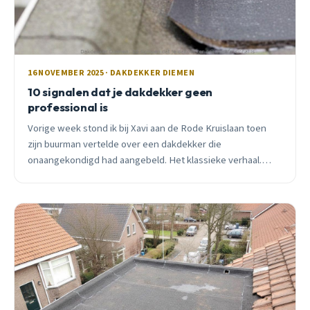
16 NOVEMBER 2025 · DAKDEKKER DIEMEN
10 signalen dat je dakdekker geen
professional is
Vorige week stond ik bij Xavi aan de Rode Kruislaan toen
zijn buurman vertelde over een dakdekker die
onaangekondigd had aangebeld. Het klassieke verhaal.
Leer de 10 signalen herkennen.