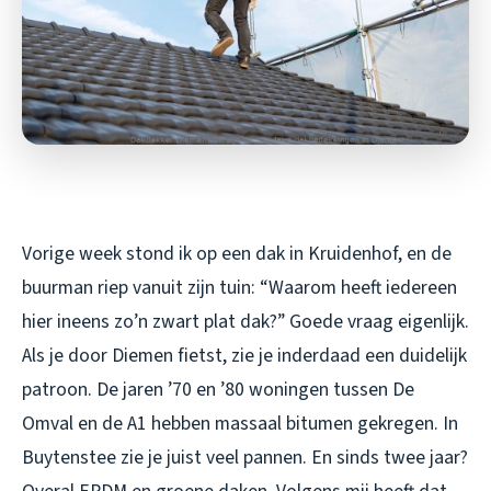
Vorige week stond ik op een dak in Kruidenhof, en de
buurman riep vanuit zijn tuin: “Waarom heeft iedereen
hier ineens zo’n zwart plat dak?” Goede vraag eigenlijk.
Als je door Diemen fietst, zie je inderdaad een duidelijk
patroon. De jaren ’70 en ’80 woningen tussen De
Omval en de A1 hebben massaal bitumen gekregen. In
Buytenstee zie je juist veel pannen. En sinds twee jaar?