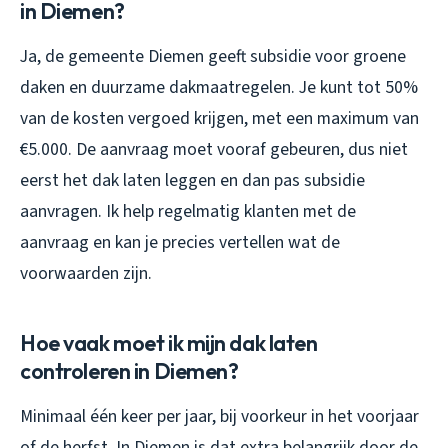
in Diemen?
Ja, de gemeente Diemen geeft subsidie voor groene
daken en duurzame dakmaatregelen. Je kunt tot 50%
van de kosten vergoed krijgen, met een maximum van
€5.000. De aanvraag moet vooraf gebeuren, dus niet
eerst het dak laten leggen en dan pas subsidie
aanvragen. Ik help regelmatig klanten met de
aanvraag en kan je precies vertellen wat de
voorwaarden zijn.
Hoe vaak moet ik mijn dak laten
controleren in Diemen?
Minimaal één keer per jaar, bij voorkeur in het voorjaar
of de herfst. In Diemen is dat extra belangrijk door de