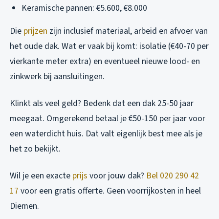
Keramische pannen: €5.600, €8.000
Die
prijzen
zijn inclusief materiaal, arbeid en afvoer van
het oude dak. Wat er vaak bij komt: isolatie (€40-70 per
vierkante meter extra) en eventueel nieuwe lood- en
zinkwerk bij aansluitingen.
Klinkt als veel geld? Bedenk dat een dak 25-50 jaar
meegaat. Omgerekend betaal je €50-150 per jaar voor
een waterdicht huis. Dat valt eigenlijk best mee als je
het zo bekijkt.
Wil je een exacte
prijs
voor jouw dak?
Bel 020 290 42
17
voor een gratis offerte. Geen voorrijkosten in heel
Diemen.