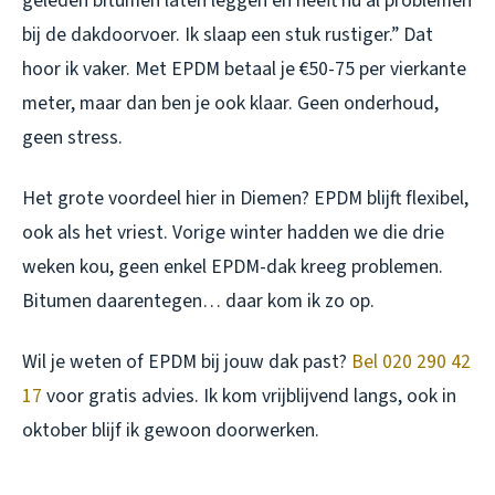
geleden bitumen laten leggen en heeft nu al problemen
bij de dakdoorvoer. Ik slaap een stuk rustiger.” Dat
hoor ik vaker. Met EPDM betaal je €50-75 per vierkante
meter, maar dan ben je ook klaar. Geen onderhoud,
geen stress.
Het grote voordeel hier in Diemen? EPDM blijft flexibel,
ook als het vriest. Vorige winter hadden we die drie
weken kou, geen enkel EPDM-dak kreeg problemen.
Bitumen daarentegen… daar kom ik zo op.
Wil je weten of EPDM bij jouw dak past?
Bel 020 290 42
17
voor gratis advies. Ik kom vrijblijvend langs, ook in
oktober blijf ik gewoon doorwerken.