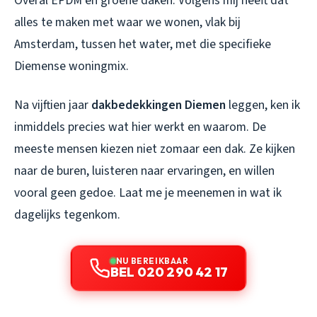
Overal EPDM en groene daken. Volgens mij heeft dat
alles te maken met waar we wonen, vlak bij
Amsterdam, tussen het water, met die specifieke
Diemense woningmix.
Na vijftien jaar
dakbedekkingen Diemen
leggen, ken ik
inmiddels precies wat hier werkt en waarom. De
meeste mensen kiezen niet zomaar een dak. Ze kijken
naar de buren, luisteren naar ervaringen, en willen
vooral geen gedoe. Laat me je meenemen in wat ik
dagelijks tegenkom.
NU BEREIKBAAR
BEL 020 290 42 17