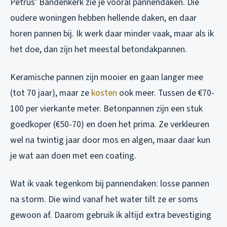
Petrus’ Bandenkerk zie je vooral pannendaken. Die
oudere woningen hebben hellende daken, en daar
horen pannen bij. Ik werk daar minder vaak, maar als ik
het doe, dan zijn het meestal betondakpannen.
Keramische pannen zijn mooier en gaan langer mee
(tot 70 jaar), maar ze
kosten
ook meer. Tussen de €70-
100 per vierkante meter. Betonpannen zijn een stuk
goedkoper (€50-70) en doen het prima. Ze verkleuren
wel na twintig jaar door mos en algen, maar daar kun
je wat aan doen met een coating.
Wat ik vaak tegenkom bij pannendaken: losse pannen
na storm. Die wind vanaf het water tilt ze er soms
gewoon af. Daarom gebruik ik altijd extra bevestiging