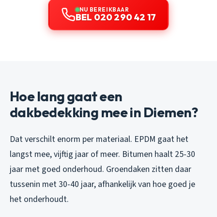
NU BEREIKBAAR
BEL 020 290 42 17
Hoe lang gaat een
dakbedekking mee in Diemen?
Dat verschilt enorm per materiaal. EPDM gaat het
langst mee, vijftig jaar of meer. Bitumen haalt 25-30
jaar met goed onderhoud. Groendaken zitten daar
tussenin met 30-40 jaar, afhankelijk van hoe goed je
het onderhoudt.