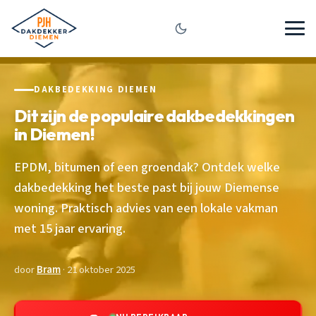
DAKBEDEKKING DIEMEN
Dit zijn de populaire dakbedekkingen
in Diemen!
EPDM, bitumen of een groendak? Ontdek welke
dakbedekking het beste past bij jouw Diemense
woning. Praktisch advies van een lokale vakman
met 15 jaar ervaring.
door
Bram
· 21 oktober 2025