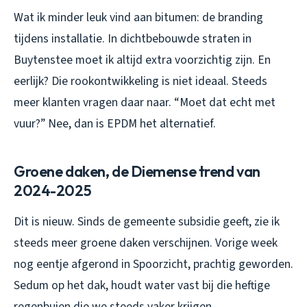
Wat ik minder leuk vind aan bitumen: de branding
tijdens installatie. In dichtbebouwde straten in
Buytenstee moet ik altijd extra voorzichtig zijn. En
eerlijk? Die rookontwikkeling is niet ideaal. Steeds
meer klanten vragen daar naar. “Moet dat echt met
vuur?” Nee, dan is EPDM het alternatief.
Groene daken, de Diemense trend van
2024-2025
Dit is nieuw. Sinds de gemeente subsidie geeft, zie ik
steeds meer groene daken verschijnen. Vorige week
nog eentje afgerond in Spoorzicht, prachtig geworden.
Sedum op het dak, houdt water vast bij die heftige
regenbuien die we steeds vaker krijgen.