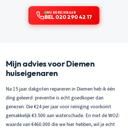
NU BEREIKBAAR
BEL 020 290 42 17
Mijn advies voor Diemen
huiseigenaren
Na 15 jaar dakgoten repareren in Diemen heb ik één
ding geleerd: preventie is echt goedkoper dan
genezen. Die €24 per jaar voor reiniging voorkomt
gemakkelijk €3.500 aan waterschade. En met de WOZ-
waarde van €460.000 die we hier hebben, wil je echt