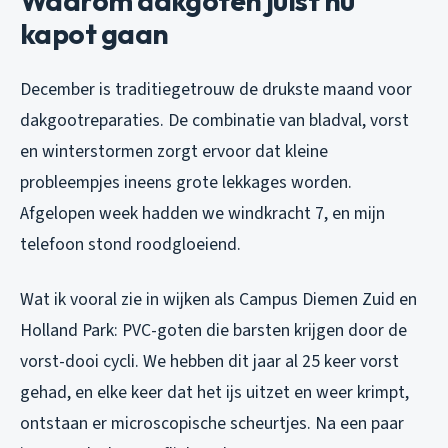
Waarom dakgoten juist nu
kapot gaan
December is traditiegetrouw de drukste maand voor
dakgootreparaties. De combinatie van bladval, vorst
en winterstormen zorgt ervoor dat kleine
probleempjes ineens grote lekkages worden.
Afgelopen week hadden we windkracht 7, en mijn
telefoon stond roodgloeiend.
Wat ik vooral zie in wijken als Campus Diemen Zuid en
Holland Park: PVC-goten die barsten krijgen door de
vorst-dooi cycli. We hebben dit jaar al 25 keer vorst
gehad, en elke keer dat het ijs uitzet en weer krimpt,
ontstaan er microscopische scheurtjes. Na een paar