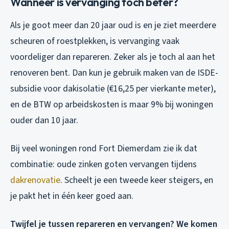
Wanneer is vervanging toch beter?
Als je goot meer dan 20 jaar oud is en je ziet meerdere
scheuren of roestplekken, is vervanging vaak
voordeliger dan repareren. Zeker als je toch al aan het
renoveren bent. Dan kun je gebruik maken van de ISDE-
subsidie voor dakisolatie (€16,25 per vierkante meter),
en de BTW op arbeidskosten is maar 9% bij woningen
ouder dan 10 jaar.
Bij veel woningen rond Fort Diemerdam zie ik dat
combinatie: oude zinken goten vervangen tijdens
dakrenovatie
. Scheelt je een tweede keer steigers, en
je pakt het in één keer goed aan.
Twijfel je tussen repareren en vervangen? We komen