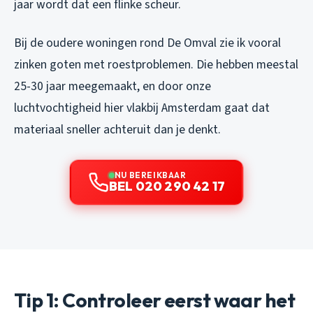
jaar wordt dat een flinke scheur.
Bij de oudere woningen rond De Omval zie ik vooral
zinken goten met roestproblemen. Die hebben meestal
25-30 jaar meegemaakt, en door onze
luchtvochtigheid hier vlakbij Amsterdam gaat dat
materiaal sneller achteruit dan je denkt.
NU BEREIKBAAR
BEL 020 290 42 17
Tip 1: Controleer eerst waar het