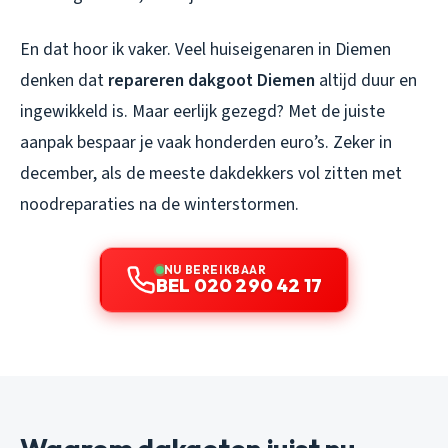
En dat hoor ik vaker. Veel huiseigenaren in Diemen
denken dat
repareren dakgoot Diemen
altijd duur en
ingewikkeld is. Maar eerlijk gezegd? Met de juiste
aanpak bespaar je vaak honderden euro’s. Zeker in
december, als de meeste dakdekkers vol zitten met
noodreparaties na de winterstormen.
NU BEREIKBAAR
BEL 020 290 42 17