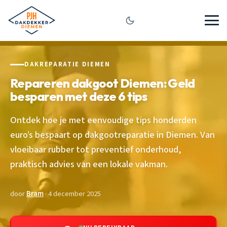
DAKREPARATIE DIEMEN
Repareren dakgoot Diemen: Geld
besparen met deze 6 tips
Ontdek hoe je met eenvoudige tips honderden
euro’s bespaart op dakgootreparatie in Diemen. Van
vloeibaar rubber tot preventief onderhoud,
praktisch advies van een lokale vakman.
door
Bram
· 4 december 2025