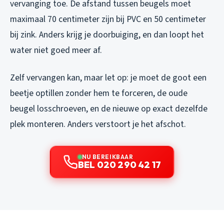
vervanging toe. De afstand tussen beugels moet
maximaal 70 centimeter zijn bij PVC en 50 centimeter
bij zink. Anders krijg je doorbuiging, en dan loopt het
water niet goed meer af.
Zelf vervangen kan, maar let op: je moet de goot een
beetje optillen zonder hem te forceren, de oude
beugel losschroeven, en de nieuwe op exact dezelfde
plek monteren. Anders verstoort je het afschot.
NU BEREIKBAAR
BEL 020 290 42 17