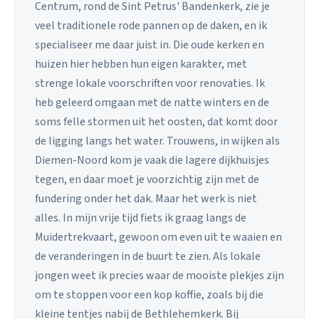
Centrum, rond de Sint Petrus' Bandenkerk, zie je
veel traditionele rode pannen op de daken, en ik
specialiseer me daar juist in. Die oude kerken en
huizen hier hebben hun eigen karakter, met
strenge lokale voorschriften voor renovaties. Ik
heb geleerd omgaan met de natte winters en de
soms felle stormen uit het oosten, dat komt door
de ligging langs het water. Trouwens, in wijken als
Diemen-Noord kom je vaak die lagere dijkhuisjes
tegen, en daar moet je voorzichtig zijn met de
fundering onder het dak. Maar het werk is niet
alles. In mijn vrije tijd fiets ik graag langs de
Muidertrekvaart, gewoon om even uit te waaien en
de veranderingen in de buurt te zien. Als lokale
jongen weet ik precies waar de mooiste plekjes zijn
om te stoppen voor een kop koffie, zoals bij die
kleine tentjes nabij de Bethlehemkerk. Bij