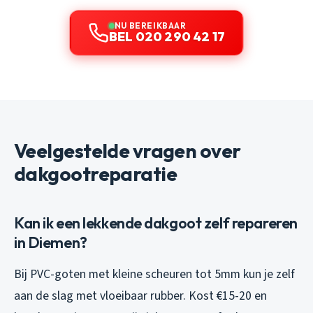
NU BEREIKBAAR
BEL 020 290 42 17
Veelgestelde vragen over
dakgootreparatie
Kan ik een lekkende dakgoot zelf repareren
in Diemen?
Bij PVC-goten met kleine scheuren tot 5mm kun je zelf
aan de slag met vloeibaar rubber. Kost €15-20 en