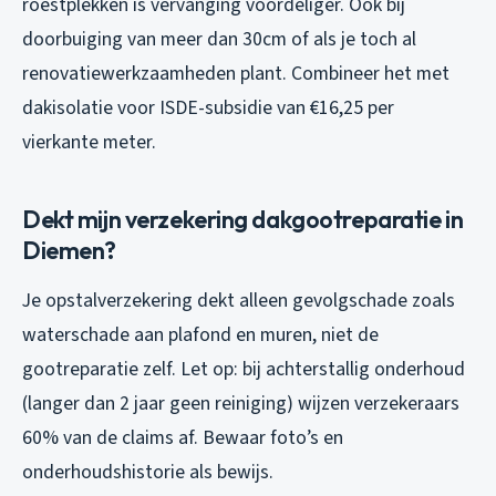
roestplekken is vervanging voordeliger. Ook bij
doorbuiging van meer dan 30cm of als je toch al
renovatiewerkzaamheden plant. Combineer het met
dakisolatie voor ISDE-subsidie van €16,25 per
vierkante meter.
Dekt mijn verzekering dakgootreparatie in
Diemen?
Je opstalverzekering dekt alleen gevolgschade zoals
waterschade aan plafond en muren, niet de
gootreparatie zelf. Let op: bij achterstallig onderhoud
(langer dan 2 jaar geen reiniging) wijzen verzekeraars
60% van de claims af. Bewaar foto’s en
onderhoudshistorie als bewijs.