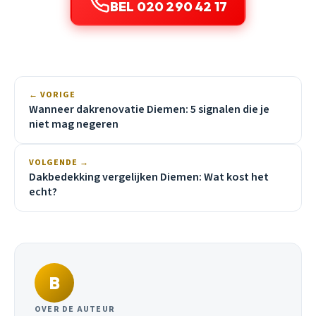
BEL 020 290 42 17
← VORIGE
Wanneer dakrenovatie Diemen: 5 signalen die je
niet mag negeren
VOLGENDE →
Dakbedekking vergelijken Diemen: Wat kost het
echt?
B
OVER DE AUTEUR