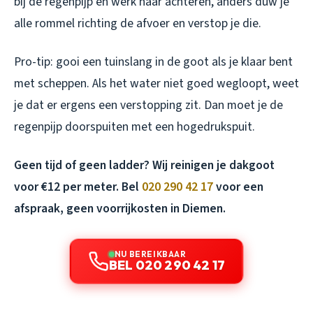
bij de regenpijp en werk naar achteren, anders duw je
alle rommel richting de afvoer en verstop je die.
Pro-tip: gooi een tuinslang in de goot als je klaar bent
met scheppen. Als het water niet goed wegloopt, weet
je dat er ergens een verstopping zit. Dan moet je de
regenpijp doorspuiten met een hogedrukspuit.
Geen tijd of geen ladder? Wij reinigen je dakgoot
voor €12 per meter. Bel
020 290 42 17
voor een
afspraak, geen voorrijkosten in Diemen.
NU BEREIKBAAR
BEL 020 290 42 17