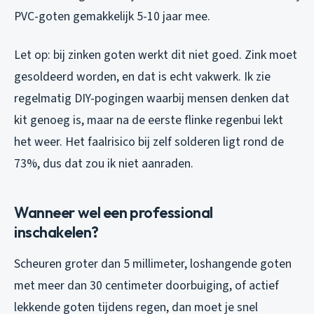
PVC-goten gemakkelijk 5-10 jaar mee.
Let op: bij zinken goten werkt dit niet goed. Zink moet
gesoldeerd worden, en dat is echt vakwerk. Ik zie
regelmatig DIY-pogingen waarbij mensen denken dat
kit genoeg is, maar na de eerste flinke regenbui lekt
het weer. Het faalrisico bij zelf solderen ligt rond de
73%, dus dat zou ik niet aanraden.
Wanneer wel een professional
inschakelen?
Scheuren groter dan 5 millimeter, loshangende goten
met meer dan 30 centimeter doorbuiging, of actief
lekkende goten tijdens regen, dan moet je snel