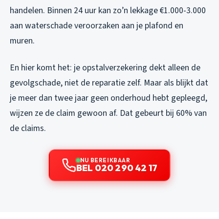
handelen. Binnen 24 uur kan zo’n lekkage €1.000-3.000
aan waterschade veroorzaken aan je plafond en
muren.
En hier komt het: je opstalverzekering dekt alleen de
gevolgschade, niet de reparatie zelf. Maar als blijkt dat
je meer dan twee jaar geen onderhoud hebt gepleegd,
wijzen ze de claim gewoon af. Dat gebeurt bij 60% van
de claims.
NU BEREIKBAAR
BEL 020 290 42 17