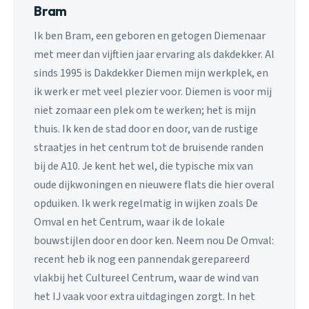
Bram
Ik ben Bram, een geboren en getogen Diemenaar
met meer dan vijftien jaar ervaring als dakdekker. Al
sinds 1995 is Dakdekker Diemen mijn werkplek, en
ik werk er met veel plezier voor. Diemen is voor mij
niet zomaar een plek om te werken; het is mijn
thuis. Ik ken de stad door en door, van de rustige
straatjes in het centrum tot de bruisende randen
bij de A10. Je kent het wel, die typische mix van
oude dijkwoningen en nieuwere flats die hier overal
opduiken. Ik werk regelmatig in wijken zoals De
Omval en het Centrum, waar ik de lokale
bouwstijlen door en door ken. Neem nou De Omval:
recent heb ik nog een pannendak gerepareerd
vlakbij het Cultureel Centrum, waar de wind van
het IJ vaak voor extra uitdagingen zorgt. In het