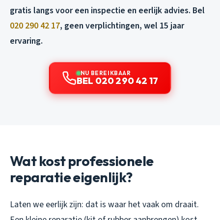
gratis langs voor een inspectie en eerlijk advies. Bel
020 290 42 17
, geen verplichtingen, wel 15 jaar
ervaring.
NU BEREIKBAAR
BEL 020 290 42 17
Wat kost professionele
reparatie eigenlijk?
Laten we eerlijk zijn: dat is waar het vaak om draait.
Een kleine reparatie (kit of rubber aanbrengen) kost