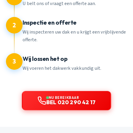
U belt ons of vraagt een offerte aan.
Inspectie en offerte
2
Wij inspecteren uw dak en u krijgt een vrijblijvende
offerte.
Wij lossen het op
3
Wij voeren het dakwerk vakkundig uit.
NU BEREIKBAAR
BEL 020 290 42 17