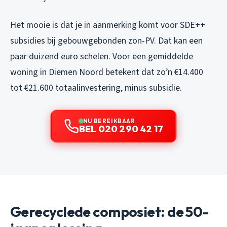
Het mooie is dat je in aanmerking komt voor SDE++
subsidies bij gebouwgebonden zon-PV. Dat kan een
paar duizend euro schelen. Voor een gemiddelde
woning in Diemen Noord betekent dat zo’n €14.400
tot €21.600 totaalinvestering, minus subsidie.
NU BEREIKBAAR
BEL 020 290 42 17
Gerecyclede composiet: de 50-