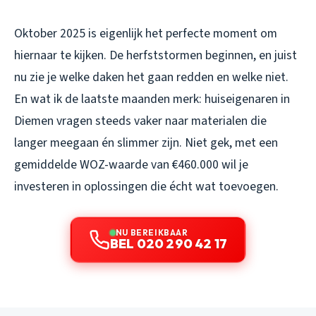
Oktober 2025 is eigenlijk het perfecte moment om
hiernaar te kijken. De herfststormen beginnen, en juist
nu zie je welke daken het gaan redden en welke niet.
En wat ik de laatste maanden merk: huiseigenaren in
Diemen vragen steeds vaker naar materialen die
langer meegaan én slimmer zijn. Niet gek, met een
gemiddelde WOZ-waarde van €460.000 wil je
investeren in oplossingen die écht wat toevoegen.
NU BEREIKBAAR
BEL 020 290 42 17