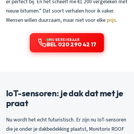
er perfect bij. En het scheelt me €1.200 vergeleken met
nieuw bitumen.” Dat soort verhalen hoor ik vaker.
Mensen willen duurzaam, maar niet voor elke
prijs
.
NU BEREIKBAAR
BEL 020 290 42 17
IoT-sensoren: je dak dat met je
praat
Nu wordt het echt futuristisch. Er zijn nu IoT-sensoren
die je onder je dakbedekking plaatst, Monitorix ROOF