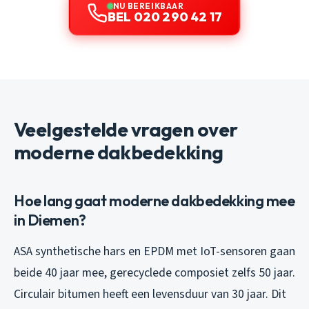
NU BEREIKBAAR
BEL 020 290 42 17
Veelgestelde vragen over
moderne dakbedekking
Hoe lang gaat moderne dakbedekking mee
in Diemen?
ASA synthetische hars en EPDM met IoT-sensoren gaan
beide 40 jaar mee, gerecyclede composiet zelfs 50 jaar.
Circulair bitumen heeft een levensduur van 30 jaar. Dit