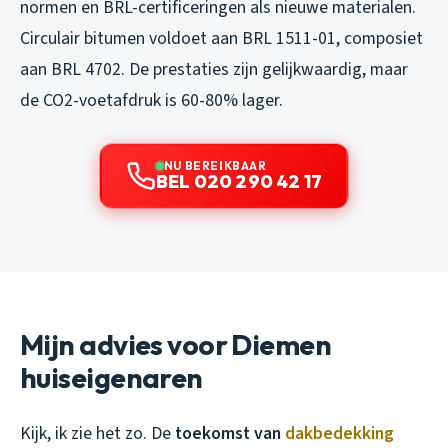
normen en BRL-certificeringen als nieuwe materialen.
Circulair bitumen voldoet aan BRL 1511-01, composiet
aan BRL 4702. De prestaties zijn gelijkwaardig, maar
de CO2-voetafdruk is 60-80% lager.
NU BEREIKBAAR
BEL 020 290 42 17
Mijn advies voor Diemen
huiseigenaren
Kijk, ik zie het zo. De
toekomst van
dakbedekking