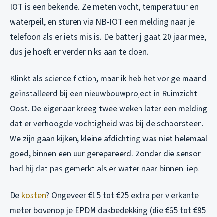
IOT is een bekende. Ze meten vocht, temperatuur en
waterpeil, en sturen via NB-IOT een melding naar je
telefoon als er iets mis is. De batterij gaat 20 jaar mee,
dus je hoeft er verder niks aan te doen.
Klinkt als science fiction, maar ik heb het vorige maand
geïnstalleerd bij een nieuwbouwproject in Ruimzicht
Oost. De eigenaar kreeg twee weken later een melding
dat er verhoogde vochtigheid was bij de schoorsteen.
We zijn gaan kijken, kleine afdichting was niet helemaal
goed, binnen een uur gerepareerd. Zonder die sensor
had hij dat pas gemerkt als er water naar binnen liep.
De
kosten
? Ongeveer €15 tot €25 extra per vierkante
meter bovenop je EPDM dakbedekking (die €65 tot €95