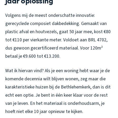
jaar oplossing
Volgens mij de meest onderschatte innovatie:
gerecyclede composiet dakbedekking. Gemaakt van
plastic afval en houtvezels, gaat 50 jaar mee, kost €80
tot €110 per vierkante meter. Voldoet aan BRL 4702,
dus gewoon gecertificeerd materiaal. Voor 120m²
betaal je €9.600 tot €13.200.
Wat ik hiervan vind? Als je een woning hebt waar je de
komende decennia wilt blijven wonen, zeg maar die
karakteristieke huizen bij de Bethlehemkerk, dan is dit
echt een optie. Je bent in één keer klaar voor de rest
van je leven. En het materiaal is onderhoudsarm, je
hoeft niet elke 10 jaar opnieuw te kijken.