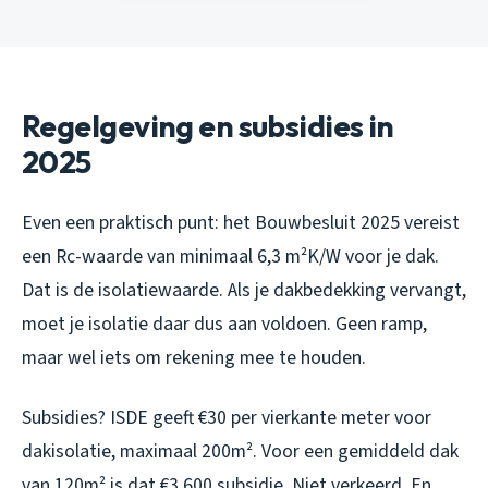
Regelgeving en subsidies in
2025
Even een praktisch punt: het Bouwbesluit 2025 vereist
een Rc-waarde van minimaal 6,3 m²K/W voor je dak.
Dat is de isolatiewaarde. Als je dakbedekking vervangt,
moet je isolatie daar dus aan voldoen. Geen ramp,
maar wel iets om rekening mee te houden.
Subsidies? ISDE geeft €30 per vierkante meter voor
dakisolatie, maximaal 200m². Voor een gemiddeld dak
van 120m² is dat €3.600 subsidie. Niet verkeerd. En