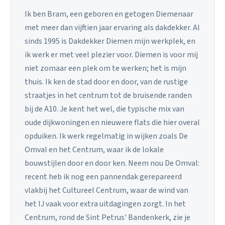
Ik ben Bram, een geboren en getogen Diemenaar
met meer dan vijftien jaar ervaring als dakdekker. Al
sinds 1995 is Dakdekker Diemen mijn werkplek, en
ik werk er met veel plezier voor. Diemen is voor mij
niet zomaar een plek om te werken; het is mijn
thuis. Ik ken de stad door en door, van de rustige
straatjes in het centrum tot de bruisende randen
bij de A10. Je kent het wel, die typische mix van
oude dijkwoningen en nieuwere flats die hier overal
opduiken. Ik werk regelmatig in wijken zoals De
Omval en het Centrum, waar ik de lokale
bouwstijlen door en door ken. Neem nou De Omval:
recent heb ik nog een pannendak gerepareerd
vlakbij het Cultureel Centrum, waar de wind van
het IJ vaak voor extra uitdagingen zorgt. In het
Centrum, rond de Sint Petrus' Bandenkerk, zie je