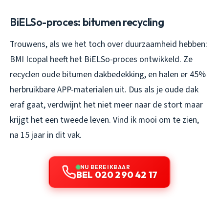
BiELSo-proces: bitumen recycling
Trouwens, als we het toch over duurzaamheid hebben:
BMI Icopal heeft het BiELSo-proces ontwikkeld. Ze
recyclen oude bitumen dakbedekking, en halen er 45%
herbruikbare APP-materialen uit. Dus als je oude dak
eraf gaat, verdwijnt het niet meer naar de stort maar
krijgt het een tweede leven. Vind ik mooi om te zien,
na 15 jaar in dit vak.
NU BEREIKBAAR
BEL 020 290 42 17