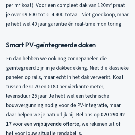
per m² kost). Voor een compleet dak van 120m² praat
je over €9.600 tot €14.400 totaal. Niet goedkoop, maar
je hebt wel 40 jaar garantie én real-time monitoring.
Smart PV-geïntegreerde daken
En dan hebben we ook nog zonnepanelen die
geïntegreerd zijn in je dakbedekking. Niet die klassieke
panelen op rails, maar echt in het dak verwerkt. Kost
tussen de €120 en €180 per vierkante meter,
levensduur 25 jaar. Je hebt wel een technische
bouwvergunning nodig voor de PV-integratie, maar
daar helpen we je natuurlijk bij. Bel ons op
020 290 42
17
voor een
vrijblijvende offerte
, we rekenen uit of
het voor jouw situatie rendabel is.