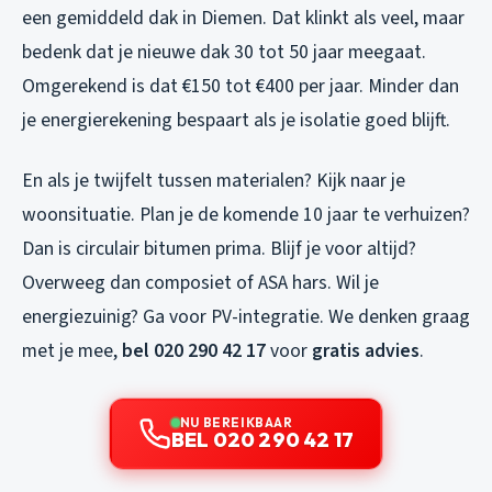
een gemiddeld dak in Diemen. Dat klinkt als veel, maar
bedenk dat je nieuwe dak 30 tot 50 jaar meegaat.
Omgerekend is dat €150 tot €400 per jaar. Minder dan
je energierekening bespaart als je isolatie goed blijft.
En als je twijfelt tussen materialen? Kijk naar je
woonsituatie. Plan je de komende 10 jaar te verhuizen?
Dan is circulair bitumen prima. Blijf je voor altijd?
Overweeg dan composiet of ASA hars. Wil je
energiezuinig? Ga voor PV-integratie. We denken graag
met je mee,
bel 020 290 42 17
voor
gratis advies
.
NU BEREIKBAAR
BEL 020 290 42 17