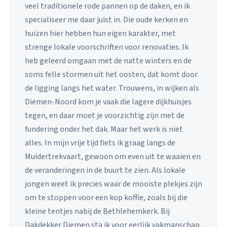
veel traditionele rode pannen op de daken, en ik
specialiseer me daar juist in. Die oude kerken en
huizen hier hebben hun eigen karakter, met
strenge lokale voorschriften voor renovaties. Ik
heb geleerd omgaan met de natte winters en de
soms felle stormen uit het oosten, dat komt door
de ligging langs het water. Trouwens, in wijken als
Diemen-Noord kom je vaak die lagere dijkhuisjes
tegen, en daar moet je voorzichtig zijn met de
fundering onder het dak. Maar het werk is niet
alles. In mijn vrije tijd fiets ik graag langs de
Muidertrekvaart, gewoon om even uit te waaien en
de veranderingen in de buurt te zien. Als lokale
jongen weet ik precies waar de mooiste plekjes zijn
om te stoppen voor een kop koffie, zoals bij die
kleine tentjes nabij de Bethlehemkerk. Bij
Dakdekker Diemen sta ik voor eerlijk vakmanschap.