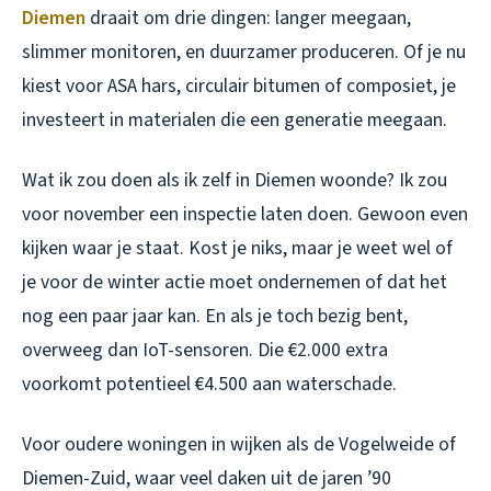
Diemen
draait om drie dingen: langer meegaan,
slimmer monitoren, en duurzamer produceren. Of je nu
kiest voor ASA hars, circulair bitumen of composiet, je
investeert in materialen die een generatie meegaan.
Wat ik zou doen als ik zelf in Diemen woonde? Ik zou
voor november een inspectie laten doen. Gewoon even
kijken waar je staat. Kost je niks, maar je weet wel of
je voor de winter actie moet ondernemen of dat het
nog een paar jaar kan. En als je toch bezig bent,
overweeg dan IoT-sensoren. Die €2.000 extra
voorkomt potentieel €4.500 aan waterschade.
Voor oudere woningen in wijken als de Vogelweide of
Diemen-Zuid, waar veel daken uit de jaren ’90